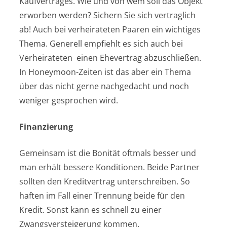
Kaufvertrages. Wie und von wem soll das Objekt
erworben werden? Sichern Sie sich vertraglich
ab! Auch bei verheirateten Paaren ein wichtiges
Thema. Generell empfiehlt es sich auch bei
Verheirateten einen Ehevertrag abzuschließen.
In Honeymoon-Zeiten ist das aber ein Thema
über das nicht gerne nachgedacht und noch
weniger gesprochen wird.
Finanzierung
Gemeinsam ist die Bonität oftmals besser und
man erhält bessere Konditionen. Beide Partner
sollten den Kreditvertrag unterschreiben. So
haften im Fall einer Trennung beide für den
Kredit. Sonst kann es schnell zu einer
Zwangsversteigerung kommen.