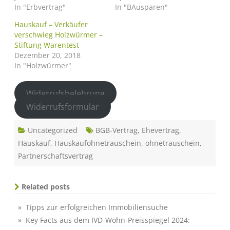
In "Erbvertrag"
In "BAusparen"
Hauskauf – Verkäufer
verschwieg Holzwürmer –
Stiftung Warentest
Dezember 20, 2018
In "Holzwürmer"
Widerrufsbelehrung
Widerrufsformular
Uncategorized
BGB-Vertrag
,
Ehevertrag
,
Hauskauf
,
Hauskaufohnetrauschein
,
ohnetrauschein
,
Partnerschaftsvertrag
Related posts
» Tipps zur erfolgreichen Immobiliensuche
» Key Facts aus dem IVD-Wohn-Preisspiegel 2024: