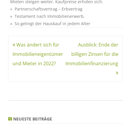
Mieten steigen weiter, Kaufpreise erholen sich.
» Partnerschaftsvertrag – Erbvertrag
» Testament nach Immobilienerwerb.
» So gelingt der Hauskauf in jedem Alter
Was ändert sich für
Ausblick: Ende der
Immobilieneigentümer
billigen Zinsen für die
und Mieter in 2022?
Immobilienfinanzierung?
NEUESTE BEITRÄGE