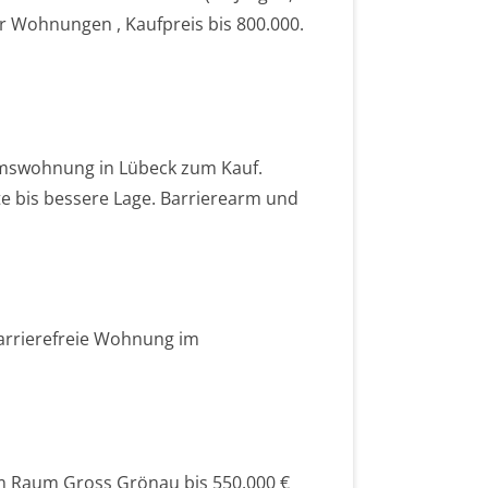
hr Wohnungen , Kaufpreis bis 800.000.
tumswohnung in Lübeck zum Kauf.
ute bis bessere Lage. Barrierearm und
barrierefreie Wohnung im
 im Raum Gross Grönau bis 550.000 €