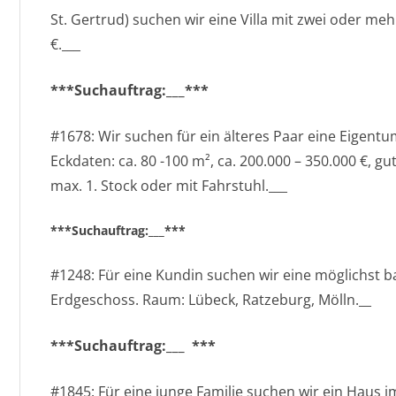
St. Gertrud) suchen wir eine Villa mit zwei oder me
€.___
***Suchauftrag:___***
#1678: Wir suchen für ein älteres Paar eine Eigen
Eckdaten: ca. 80 -100 m², ca. 200.000 – 350.000 €, g
max. 1. Stock oder mit Fahrstuhl.___
***Suchauftrag:___***
#1248: Für eine Kundin suchen wir eine möglichst 
Erdgeschoss. Raum: Lübeck, Ratzeburg, Mölln.__
***Suchauftrag:___ ***
#1845: Für eine junge Familie suchen wir ein Haus