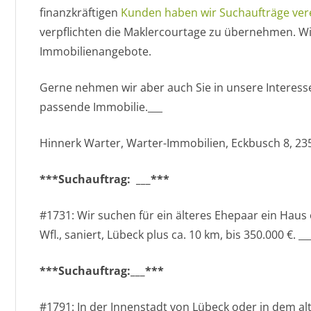
finanzkräftigen
Kunden haben wir Suchaufträge vere
verpflichten die Maklercourtage zu übernehmen. Wir
Immobilienangebote.
Gerne nehmen wir aber auch Sie in unsere Interesse
passende Immobilie.___
Hinnerk Warter, Warter-Immobilien, Eckbusch 8, 23
***Suchauftrag: ___***
#1731: Wir suchen für ein älteres Ehepaar ein Haus
Wfl., saniert, Lübeck plus ca. 10 km, bis 350.000 €. __
***Suchauftrag:___***
#1791: In der Innenstadt von Lübeck oder in dem alts