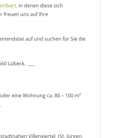
inbart,
in denen diese sich
 freuen uns auf Ihre
ntendatei auf und suchen für Sie die
560 Lübeck. ___
 oder eine Wohnung ca. 80 – 100 m²
_
tadtnahen Villenviertel (St. Jürgen,