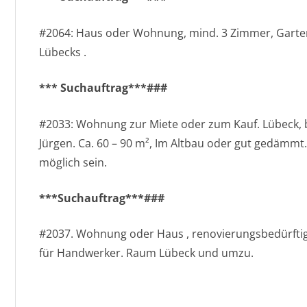
#2064: Haus oder Wohnung, mind. 3 Zimmer, Garten
Lübecks .
*** Suchauftrag***###
#2033: Wohnung zur Miete oder zum Kauf. Lübeck, b
Jürgen. Ca. 60 – 90 m², Im Altbau oder gut gedämmt. 
möglich sein.
***Suchauftrag***###
#2037. Wohnung oder Haus , renovierungsbedürftig
für Handwerker. Raum Lübeck und umzu.