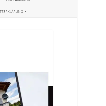
TE
BAUZINSRECHNER
TZERKLÄRUNG
BUDGETRECHNER
UND REFERENZEN
ZINSTABLEAU