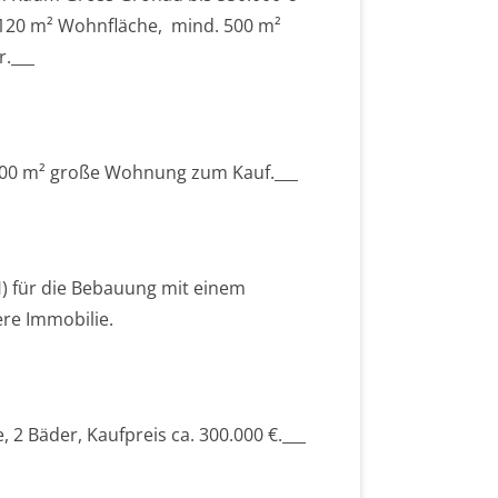
 120 m² Wohnfläche, mind. 500 m²
.___
 -100 m² große Wohnung zum Kauf.___
) für die Bebauung mit einem
ere Immobilie.
 2 Bäder, Kaufpreis ca. 300.000 €.___