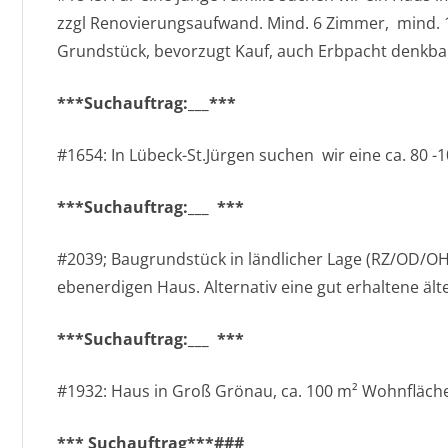
zzgl Renovierungsaufwand. Mind. 6 Zimmer, mind.
Grundstück, bevorzugt Kauf, auch Erbpacht denkbar
***Suchauftrag:___***
#1654: In Lübeck-St.Jürgen suchen wir eine ca. 80
***Suchauftrag:___ ***
#2039; Baugrundstück in ländlicher Lage (RZ/OD/OH
ebenerdigen Haus. Alternativ eine gut erhaltene ält
***Suchauftrag:___ ***
#1932: Haus in Groß Grönau, ca. 100 m² Wohnfläche,
*** Suchauftrag***###