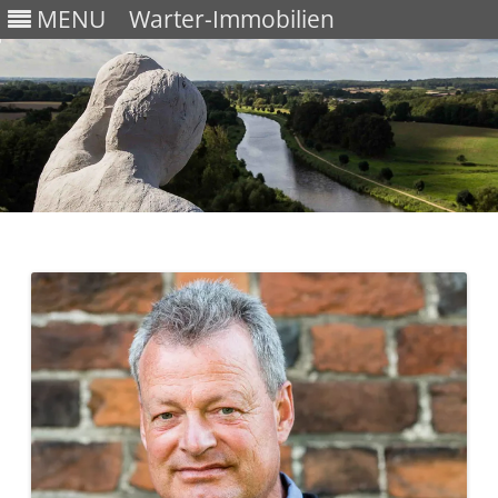
MENU
Warter-Immobilien
Skip
to
content