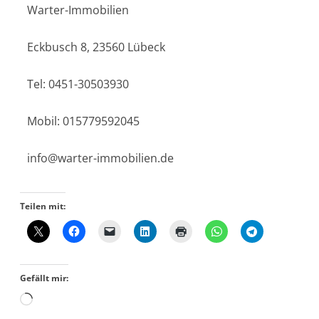
Warter-Immobilien
Eckbusch 8, 23560 Lübeck
Tel: 0451-30503930
Mobil: 015779592045
info@warter-immobilien.de
Teilen mit:
Gefällt mir: