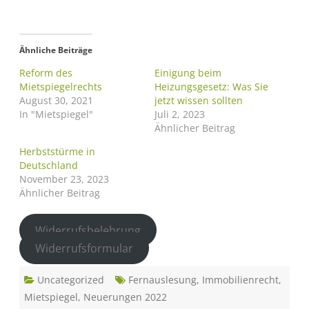
Ähnliche Beiträge
Reform des
Einigung beim
Mietspiegelrechts
Heizungsgesetz: Was Sie
August 30, 2021
jetzt wissen sollten
In "Mietspiegel"
Juli 2, 2023
Ähnlicher Beitrag
Herbststürme in
Deutschland
November 23, 2023
Ähnlicher Beitrag
Widerrufsbelehrung
Widerrufsformular
Uncategorized
Fernauslesung
,
Immobilienrecht
,
Mietspiegel
,
Neuerungen 2022