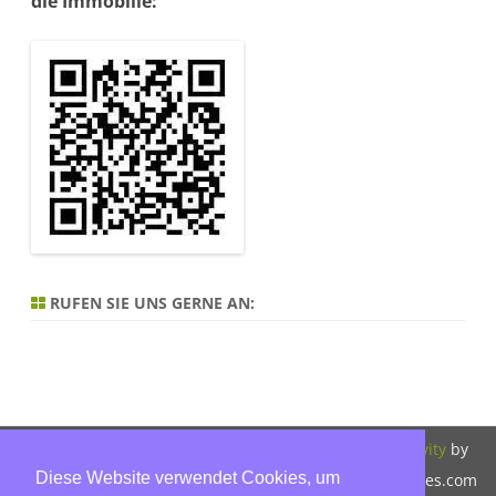
die Immobilie:
RUFEN SIE UNS GERNE AN:
Copyright 2026,
Bitte beachten Sie
ZeroGravity
by
Diese Website verwendet Cookies, um
Hinnerk Warter,
unsere
GalussoThemes.com