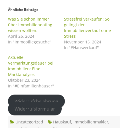
Ähnliche Beiträge
Was Sie schon immer
Stressfrei verkaufen: So
über Immobiliendating
gelingt der
wissen wollten.
Immobilienverkauf ohne
April 26, 2024
Stress
In "Immobiliegesuche"
November 15, 2024
In "#Hausverkauf"
Aktuelle
Vermarktungsdauer bei
Immobilien: Eine
Marktanalyse.
Oktober 23, 2024
In "#Einfamilienhäuser"
Widerrufsbelehrung
Widerrufsformular
Uncategorized
Hauskauf
,
Immobilienmakler
,