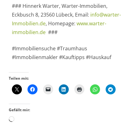
### Hinnerk Warter, Warter-Immobilien,
Eckbusch 8, 23560 Lübeck, Email:
info@warter-
Immobilien.de
, Homepage:
www.warter-
immobilien.de
###
#Immobiliensuche #Traumhaus
#Immobilienmakler #Kauftipps #Hauskauf
Teilen mit:
Gefällt mir: