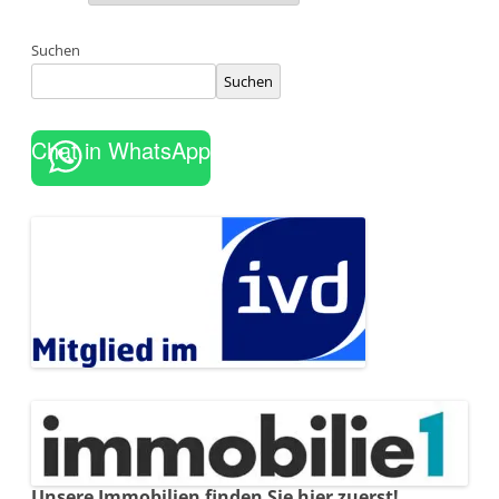
Suchen
Suchen
Chat in WhatsApp
Unsere Immobilien finden Sie hier zuerst!