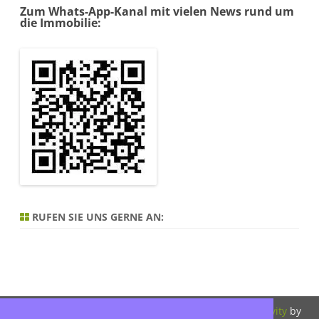
Zum Whats-App-Kanal mit vielen News rund um
die Immobilie:
RUFEN SIE UNS GERNE AN:
Copyright 2026,
Bitte beachten Sie
ZeroGravity
by