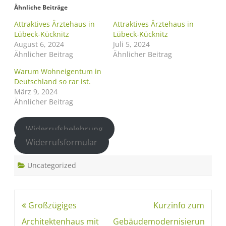
Ähnliche Beiträge
Attraktives Ärztehaus in
Attraktives Ärztehaus in
Lübeck-Kücknitz
Lübeck-Kücknitz
August 6, 2024
Juli 5, 2024
Ähnlicher Beitrag
Ähnlicher Beitrag
Warum Wohneigentum in
Deutschland so rar ist.
März 9, 2024
Ähnlicher Beitrag
Widerrufsbelehrung
Widerrufsformular
Uncategorized
Großzügiges
Kurzinfo zum
Architektenhaus mit
Gebäudemodernisierungsges