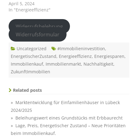
April 5, 2024
In "Energieeffizienz"
Widerrufsbelehrung
Widerrufsformular
Uncategorized
#Immobilieninvestition
,
EnergetischerZustand
,
Energieeffizienz
,
Energiesparen
,
Immobilienkauf
,
Immobilienmarkt
,
Nachhaltigkeit
,
ZukunftImmobilien
Related posts
» Marktentwicklung für Einfamilienhäuser in Lübeck
2024/2025
» Beleihungswert eines Grundstücks mit Erbbaurecht
» Lage, Preis, Energetischer Zustand – Neue Prioritäten
beim Immobilienkauf.