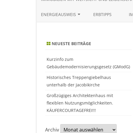
ENERGIEAUSWEIS
ERBTIPPS
I
BEDARFSAUSWEIS ONLINE
ERSTELLEN
NEUESTE BEITRÄGE
VERBRAUCHSAUSWEIS ONLINE
ERSTELLEN
Kurzinfo zum
Gebäudemodernisierungsgesetz (GModG)
Historisches Treppengiebelhaus
unterhalb der Jacobikirche
Großzügiges Architektenhaus mit
flexiblen Nutzungsmöglichkeiten.
KÄUFERCOURTAGEFREI!!!
Archiv