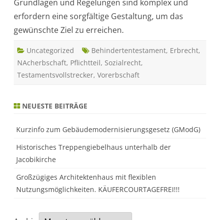
Grundlagen und Regelungen sind komplex und
e
n
erfordern eine sorgfältige Gestaltung, um das
t
:
gewünschte Ziel zu erreichen.
W
i
e
Uncategorized
f
Behindertentestament
,
Erbrecht
,
u
NAcherbschaft
,
Pflichtteil
,
Sozialrecht
,
n
k
Testamentsvollstrecker
,
Vorerbschaft
t
i
o
n
i
NEUESTE BEITRÄGE
e
r
t
Kurzinfo zum Gebäudemodernisierungsgesetz (GModG)
e
s
u
Historisches Treppengiebelhaus unterhalb der
n
Jacobikirche
d
w
a
Großzügiges Architektenhaus mit flexiblen
s
i
Nutzungsmöglichkeiten. KÄUFERCOURTAGEFREI!!!
s
t
z
u