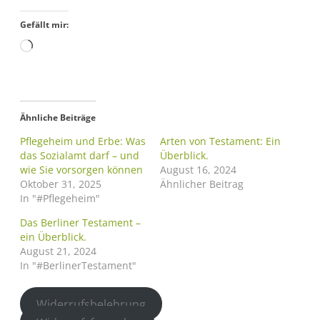
Gefällt mir:
Ähnliche Beiträge
Pflegeheim und Erbe: Was
Arten von Testament: Ein
das Sozialamt darf – und
Überblick.
wie Sie vorsorgen können
August 16, 2024
Oktober 31, 2025
Ähnlicher Beitrag
In "#Pflegeheim"
Das Berliner Testament –
ein Überblick.
August 21, 2024
In "#BerlinerTestament"
Widerrufsbelehrung