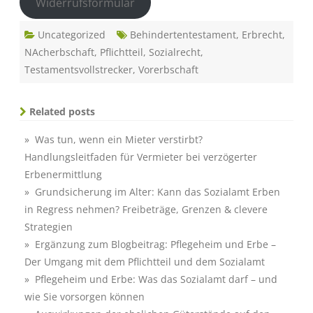
Widerrufsformular
Uncategorized
Behindertentestament
,
Erbrecht
,
NAcherbschaft
,
Pflichtteil
,
Sozialrecht
,
Testamentsvollstrecker
,
Vorerbschaft
Related posts
» Was tun, wenn ein Mieter verstirbt?
Handlungsleitfaden für Vermieter bei verzögerter
Erbenermittlung
» Grundsicherung im Alter: Kann das Sozialamt Erben
in Regress nehmen? Freibeträge, Grenzen & clevere
Strategien
» Ergänzung zum Blogbeitrag: Pflegeheim und Erbe –
Der Umgang mit dem Pflichtteil und dem Sozialamt
» Pflegeheim und Erbe: Was das Sozialamt darf – und
wie Sie vorsorgen können