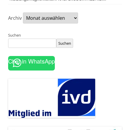
Archiv
Suchen
Suchen
Chat in WhatsApp