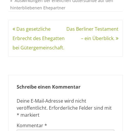
» Auswirkungen der ehelichen Güterstände auf den
hinterbliebenen Ehepartner
Das gesetzliche
Das Berliner Testament
Erbrecht des Ehegatten
– ein Überblick.
bei Gütergemeinschaft.
Schreibe einen Kommentar
Deine E-Mail-Adresse wird nicht
veröffentlicht.
Erforderliche Felder sind mit
*
markiert
Kommentar
*