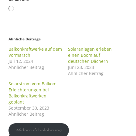
Ähnliche Beiträge
Balkonkraftwerke auf dem
Solaranlagen erleben
Vormarsch.
einen Boom auf
Juli 12, 2024
deutschen Dächern
Ähnlicher Beitrag
Juni 23, 2023
Ähnlicher Beitrag
Solarstrom vom Balkon:
Erleichterungen bei
Balkonkraftwerken
geplant
September 30, 2023
Ähnlicher Beitrag
Widerrufsbelehrung