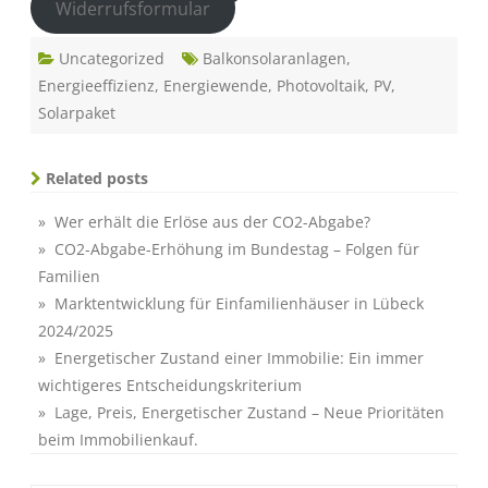
Widerrufsformular
Uncategorized
Balkonsolaranlagen
,
Energieeffizienz
,
Energiewende
,
Photovoltaik
,
PV
,
Solarpaket
Related posts
» Wer erhält die Erlöse aus der CO2-Abgabe?
» CO2-Abgabe-Erhöhung im Bundestag – Folgen für
Familien
» Marktentwicklung für Einfamilienhäuser in Lübeck
2024/2025
» Energetischer Zustand einer Immobilie: Ein immer
wichtigeres Entscheidungskriterium
» Lage, Preis, Energetischer Zustand – Neue Prioritäten
beim Immobilienkauf.