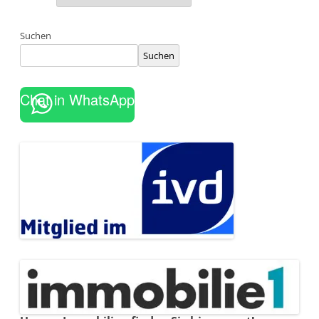
Suchen
Suchen
Chat in WhatsApp