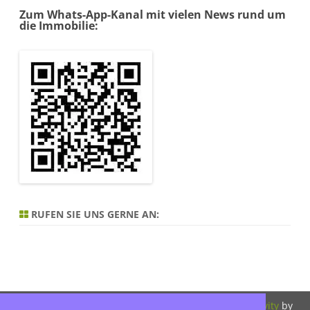
Zum Whats-App-Kanal mit vielen News rund um
die Immobilie:
RUFEN SIE UNS GERNE AN:
Copyright 2026,
Bitte beachten Sie
ZeroGravity
by