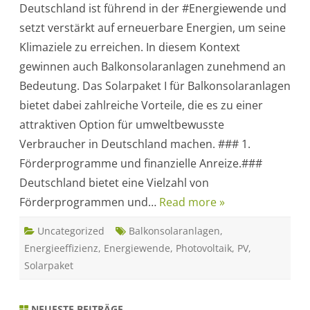
Deutschland ist führend in der #Energiewende und
l
a
setzt verstärkt auf erneuerbare Energien, um seine
r
p
Klimaziele zu erreichen. In diesem Kontext
a
k
gewinnen auch Balkonsolaranlagen zunehmend an
e
t
Bedeutung. Das Solarpaket I für Balkonsolaranlagen
I
f
bietet dabei zahlreiche Vorteile, die es zu einer
ü
r
attraktiven Option für umweltbewusste
B
a
Verbraucher in Deutschland machen. ### 1.
l
k
Förderprogramme und finanzielle Anreize.###
o
n
Deutschland bietet eine Vielzahl von
s
o
Förderprogrammen und…
Read more »
l
a
r
Uncategorized
a
Balkonsolaranlagen
,
n
Energieeffizienz
,
Energiewende
,
Photovoltaik
,
PV
,
l
a
Solarpaket
g
e
n
:
N
NEUESTE BEITRÄGE