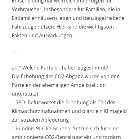
Entscheidung hat weitreichende Folgen für
Verbraucher, insbesondere für Familien, die in
Einfamilienhäusern leben und benzingetriebene
Fahrzeuge nutzen. Hier sind die wichtigsten
Fakten und Auswirkungen:
—
### Welche Parteien haben zugestimmt?
Die Erhöhung der CO2-Abgabe wurde von den
Parteien der ehemaligen Ampelkoalition
unterstützt:
– SPD: Befürwortet die Erhöhung als Teil der
Klimaschutzmaßnahmen und plant ein Klimageld
zur sozialen Abfederung .
– Bündnis 90/Die Grünen: Setzen sich für eine
ambitionierte CO2-Bepreisung ein und fordern