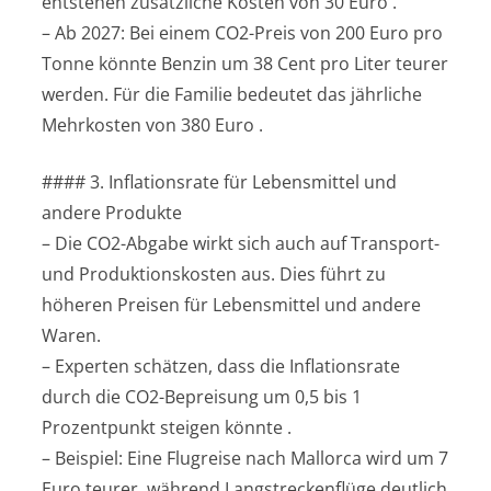
entstehen zusätzliche Kosten von 30 Euro .
– Ab 2027: Bei einem CO2-Preis von 200 Euro pro
Tonne könnte Benzin um 38 Cent pro Liter teurer
werden. Für die Familie bedeutet das jährliche
Mehrkosten von 380 Euro .
#### 3. Inflationsrate für Lebensmittel und
andere Produkte
– Die CO2-Abgabe wirkt sich auch auf Transport-
und Produktionskosten aus. Dies führt zu
höheren Preisen für Lebensmittel und andere
Waren.
– Experten schätzen, dass die Inflationsrate
durch die CO2-Bepreisung um 0,5 bis 1
Prozentpunkt steigen könnte .
– Beispiel: Eine Flugreise nach Mallorca wird um 7
Euro teurer, während Langstreckenflüge deutlich