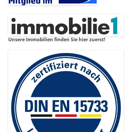
Unsere Immobilien finden Sie hier zuerst!