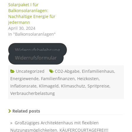
Solarpaket I für
Balkonsolaranlagen:
Nachhaltige Energie für
jedermann
April 30, 2024
In "Balkonsolaranlagen"
Widerrufsbelehrung
Widerrufsformular
Uncategorized
CO2-Abgabe
,
Einfamilienhaus
,
Energiewende
,
Familienfinanzen
,
Heizkosten
,
Inflationsrate
,
Klimageld
,
Klimaschutz
,
Spritpreise
,
Verbraucherbelastung
Related posts
» Großzügiges Architektenhaus mit flexiblen
Nutzungsmöglichkeiten. KÄUFERCOURTAGEFREI!!!