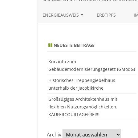
ENERGIEAUSWEIS
ERBTIPPS
I
BEDARFSAUSWEIS ONLINE
ERSTELLEN
NEUESTE BEITRÄGE
VERBRAUCHSAUSWEIS ONLINE
ERSTELLEN
Kurzinfo zum
Gebäudemodernisierungsgesetz (GModG)
Historisches Treppengiebelhaus
unterhalb der Jacobikirche
Großzügiges Architektenhaus mit
flexiblen Nutzungsmöglichkeiten.
KÄUFERCOURTAGEFREI!!!
Archiv