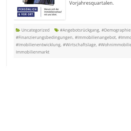
Vorjahresquartalen.
Uncategorized
#Angebotsrückgang
,
#Demographie
#Finanzierungsbedingungen
,
#Immobilienangebot
,
#Immo
#Imobilienentwicklung
,
#Wirtschaftslage
,
#Wohnimmobili
Immobilienmarkt