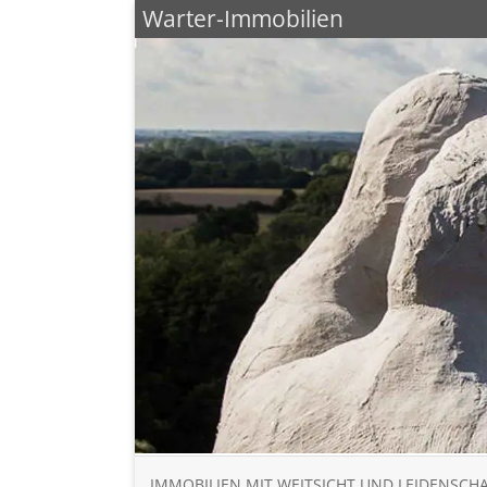
Warter-Immobilien
IMMOBILIEN MIT WEITSICHT UND LEIDENSCH