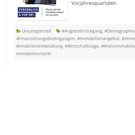
Vorjahresquartalen.
Uncategorized
#Angebotsrückgang
,
#Demographie
#Finanzierungsbedingungen
,
#Immobilienangebot
,
#Immo
#Imobilienentwicklung
,
#Wirtschaftslage
,
#Wohnimmobili
Immobilienmarkt