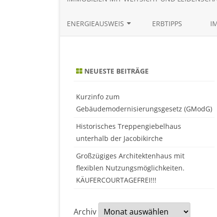
ENERGIEAUSWEIS
ERBTIPPS
I
BEDARFSAUSWEIS ONLINE
ERSTELLEN
NEUESTE BEITRÄGE
VERBRAUCHSAUSWEIS ONLINE
ERSTELLEN
Kurzinfo zum
Gebäudemodernisierungsgesetz (GModG)
Historisches Treppengiebelhaus
unterhalb der Jacobikirche
Großzügiges Architektenhaus mit
flexiblen Nutzungsmöglichkeiten.
KÄUFERCOURTAGEFREI!!!
Archiv