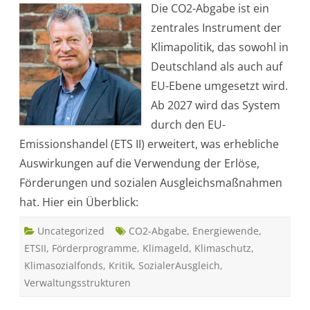
Die CO2-Abgabe ist ein
r
e
zentrales Instrument der
r
h
Klimapolitik, das sowohl in
ä
l
Deutschland als auch auf
t
d
EU-Ebene umgesetzt wird.
i
e
Ab 2027 wird das System
E
r
durch den EU-
l
ö
Emissionshandel (ETS II) erweitert, was erhebliche
s
e
Auswirkungen auf die Verwendung der Erlöse,
a
u
Förderungen und sozialen Ausgleichsmaßnahmen
s
d
hat. Hier ein Überblick:
e
r
C
Uncategorized
O
CO2-Abgabe
,
Energiewende
,
2
ETSII
,
Förderprogramme
,
Klimageld
,
Klimaschutz
,
-
A
Klimasozialfonds
,
Kritik
,
SozialerAusgleich
,
b
g
Verwaltungsstrukturen
a
b
e