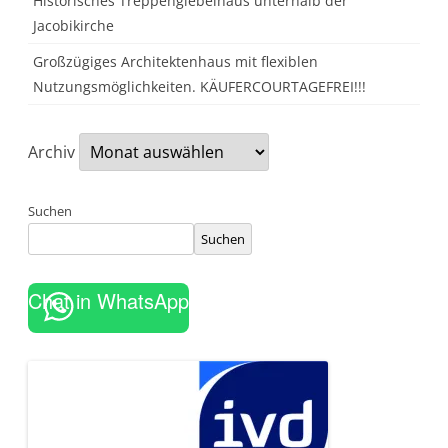
Historisches Treppengiebelhaus unterhalb der
Jacobikirche
Großzügiges Architektenhaus mit flexiblen
Nutzungsmöglichkeiten. KÄUFERCOURTAGEFREI!!!
Archiv
Suchen
Suchen
Chat in WhatsApp