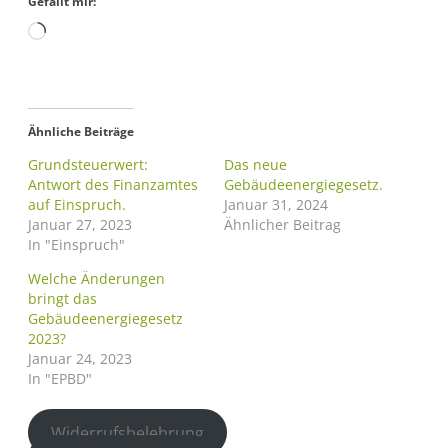
Gefällt mir:
Ähnliche Beiträge
Grundsteuerwert:
Das neue
Antwort des Finanzamtes
Gebäudeenergiegesetz.
auf Einspruch.
Januar 31, 2024
Januar 27, 2023
Ähnlicher Beitrag
In "Einspruch"
Welche Änderungen
bringt das
Gebäudeenergiegesetz
2023?
Januar 24, 2023
In "EPBD"
Widerrufsbelehrung