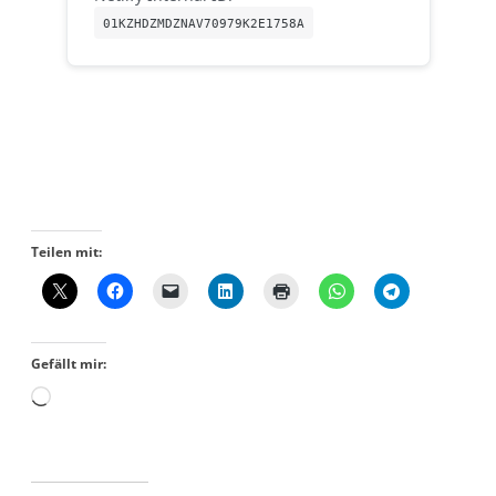
Teilen mit:
Gefällt mir: