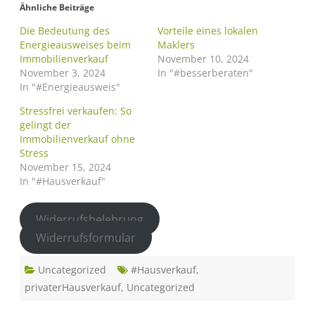
Ähnliche Beiträge
Die Bedeutung des
Vorteile eines lokalen
Energieausweises beim
Maklers
Immobilienverkauf
November 10, 2024
November 3, 2024
In "#besserberaten"
In "#Energieausweis"
Stressfrei verkaufen: So
gelingt der
Immobilienverkauf ohne
Stress
November 15, 2024
In "#Hausverkauf"
Widerrufsbelehrung
Widerrufsformular
Uncategorized
#Hausverkauf
,
privaterHausverkauf
,
Uncategorized