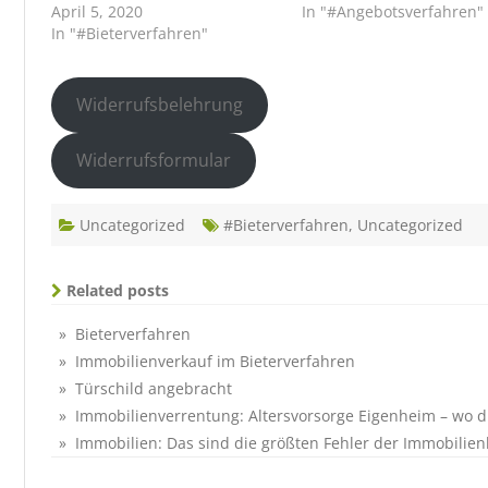
April 5, 2020
In "#Angebotsverfahren"
In "#Bieterverfahren"
Widerrufsbelehrung
Widerrufsformular
Uncategorized
#Bieterverfahren
,
Uncategorized
Related posts
» Bieterverfahren
» Immobilienverkauf im Bieterverfahren
» Türschild angebracht
» Immobilienverrentung: Altersvorsorge Eigenheim – wo 
» Immobilien: Das sind die größten Fehler der Immobilien