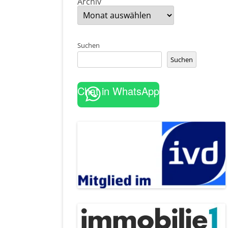
Archiv
Suchen
Suchen
Chat in WhatsApp