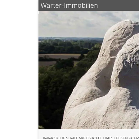
Warter-Immobilien
IMMOBILIEN MIT WEITSICHT UND LEIDENSCH