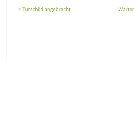
Beitragsnavigation
Türschild angebracht
Warter