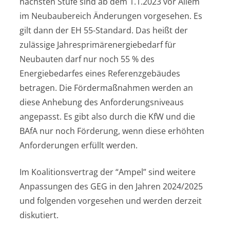
nächsten Stufe sind ab dem 1.1.2023 vor Allem
im Neubaubereich Änderungen vorgesehen. Es
gilt dann der EH 55-Standard. Das heißt der
zulässige Jahresprimärenergiebedarf für
Neubauten darf nur noch 55 % des
Energiebedarfes eines Referenzgebäudes
betragen. Die Fördermaßnahmen werden an
diese Anhebung des Anforderungsniveaus
angepasst. Es gibt also durch die KfW und die
BAfA nur noch Förderung, wenn diese erhöhten
Anforderungen erfüllt werden.
Im Koalitionsvertrag der “Ampel” sind weitere
Anpassungen des GEG in den Jahren 2024/2025
und folgenden vorgesehen und werden derzeit
diskutiert.