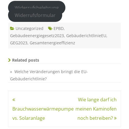
Widerrufsbelehrung
Widerrufsformular
Uncategorized
EPBD
,
Gebäudeenergiegesetz2023
,
GebäuderichtlinieEU
,
GEG2023
,
Gesamtenergieeffizienz
Related posts
» Welche Veränderungen bringt die EU-
Gebäuderichtlinie?
Wie lange darf ich
Brauchwasserwärmepumpe
meinen Kaminofen
vs. Solaranlage
noch betreiben?