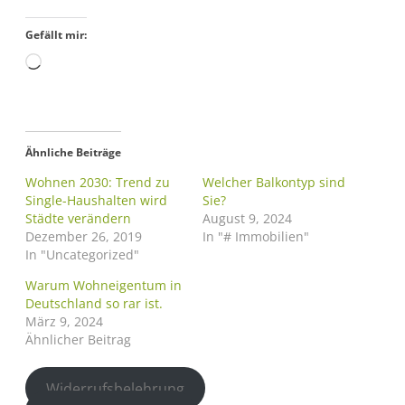
Gefällt mir:
Ähnliche Beiträge
Wohnen 2030: Trend zu
Welcher Balkontyp sind
Single-Haushalten wird
Sie?
Städte verändern
August 9, 2024
Dezember 26, 2019
In "# Immobilien"
In "Uncategorized"
Warum Wohneigentum in
Deutschland so rar ist.
März 9, 2024
Ähnlicher Beitrag
Widerrufsbelehrung