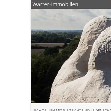
Warter-Immobilien
IMMOBILIEN MIT WEITSICHT UND LEIDENSCH