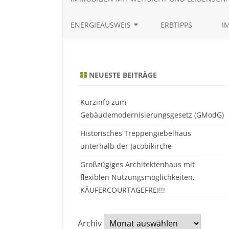
ENERGIEAUSWEIS
ERBTIPPS
I
BEDARFSAUSWEIS ONLINE
ERSTELLEN
NEUESTE BEITRÄGE
VERBRAUCHSAUSWEIS ONLINE
ERSTELLEN
Kurzinfo zum
Gebäudemodernisierungsgesetz (GModG)
Historisches Treppengiebelhaus
unterhalb der Jacobikirche
Großzügiges Architektenhaus mit
flexiblen Nutzungsmöglichkeiten.
KÄUFERCOURTAGEFREI!!!
Archiv