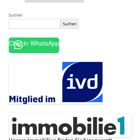
Suchen
Suchen
Chat in WhatsApp