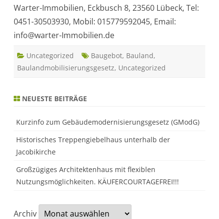
Warter-Immobilien, Eckbusch 8, 23560 Lübeck, Tel:
0451-30503930, Mobil: 015779592045, Email:
info@warter-Immobilien.de
Uncategorized
Baugebot
,
Bauland
,
Baulandmobilisierungsgesetz
,
Uncategorized
NEUESTE BEITRÄGE
Kurzinfo zum Gebäudemodernisierungsgesetz (GModG)
Historisches Treppengiebelhaus unterhalb der
Jacobikirche
Großzügiges Architektenhaus mit flexiblen
Nutzungsmöglichkeiten. KÄUFERCOURTAGEFREI!!!
Archiv