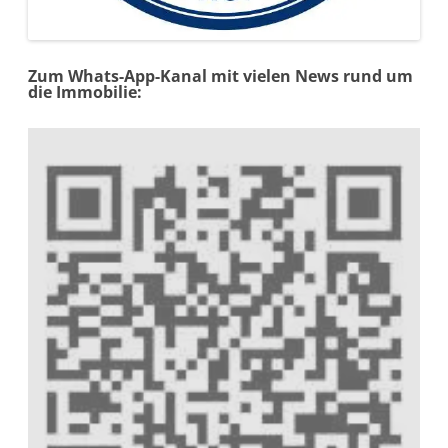
Zum Whats-App-Kanal mit vielen News rund um
die Immobilie: