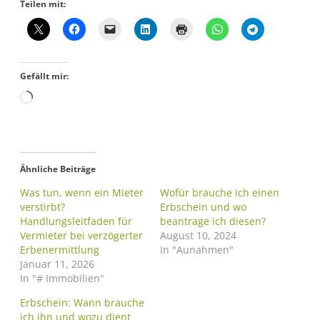
Teilen mit:
Gefällt mir:
Ähnliche Beiträge
Was tun, wenn ein Mieter
Wofür brauche ich einen
verstirbt?
Erbschein und wo
Handlungsleitfaden für
beantrage ich diesen?
Vermieter bei verzögerter
August 10, 2024
Erbenermittlung
In "Aunahmen"
Januar 11, 2026
In "# Immobilien"
Erbschein: Wann brauche
ich ihn und wozu dient