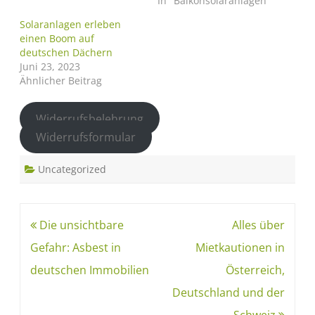
In "Balkonsolaranlagen"
Solaranlagen erleben
einen Boom auf
deutschen Dächern
Juni 23, 2023
Ähnlicher Beitrag
Widerrufsbelehrung
Widerrufsformular
Uncategorized
Die unsichtbare
Alles über
Gefahr: Asbest in
Mietkautionen in
deutschen Immobilien
Österreich,
Deutschland und der