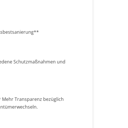
Asbestsanierung**
chiedene Schutzmaßnahmen und
* Mehr Transparenz bezüglich
gentümerwechseln.