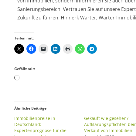
von Immobilien, sondern informieren Sie auch über
Sanierungsbereich. Vertrauen Sie auf unsere Experti
Zukunft zu führen. Hinnerk Warter, Warter-Immobil
Teilen mit:
Gefällt mir:
Ähnliche Beiträge
Immobilienpreise in
Gekauft wie gesehen?
Deutschland:
Aufklärungspflichten be
Expertenprognose für die
Verkauf von Immobilien