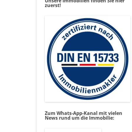
Unsere Immobilien finden Sie hier
zuerst!
Zum Whats-App-Kanal mit vielen
News rund um die Immobilie: