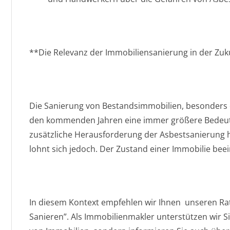
**Die Relevanz der Immobiliensanierung in der Zuk
Die Sanierung von Bestandsimmobilien, besonders d
den kommenden Jahren eine immer größere Bedeut
zusätzliche Herausforderung der Asbestsanierung hi
lohnt sich jedoch. Der Zustand einer Immobilie bee
In diesem Kontext empfehlen wir Ihnen unseren R
Sanieren”. Als Immobilienmakler unterstützen wir S