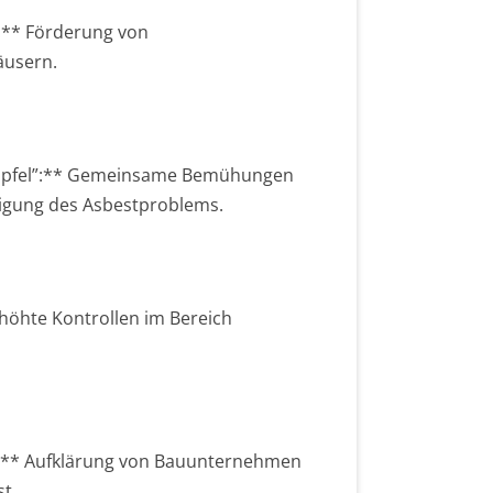
:** Förderung von
äusern.
Gipfel”:** Gemeinsame Bemühungen
igung des Asbestproblems.
rhöhte Kontrollen im Bereich
”:** Aufklärung von Bauunternehmen
t.