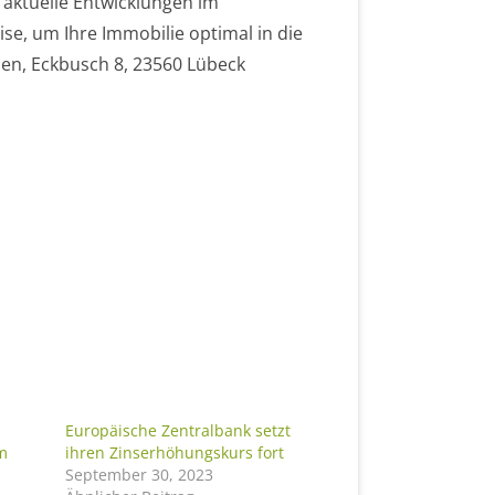
 aktuelle Entwicklungen im
se, um Ihre Immobilie optimal in die
ien, Eckbusch 8, 23560 Lübeck
Europäische Zentralbank setzt
im
ihren Zinserhöhungskurs fort
September 30, 2023