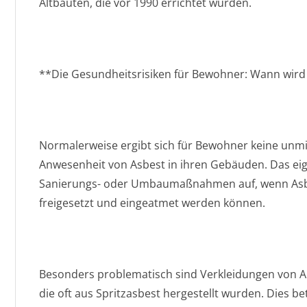
Altbauten, die vor 1990 errichtet wurden.
**Die Gesundheitsrisiken für Bewohner: Wann wird 
Normalerweise ergibt sich für Bewohner keine unmi
Anwesenheit von Asbest in ihren Gebäuden. Das eige
Sanierungs- oder Umbaumaßnahmen auf, wenn Asbes
freigesetzt und eingeatmet werden können.
Besonders problematisch sind Verkleidungen von 
die oft aus Spritzasbest hergestellt wurden. Dies 