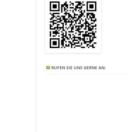
RUFEN SIE UNS GERNE AN: