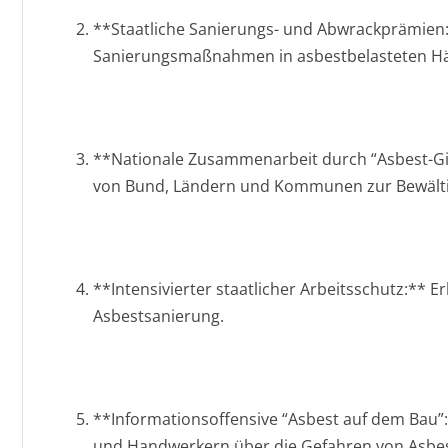
**Staatliche Sanierungs- und Abwrackprämien
Sanierungsmaßnahmen in asbestbelasteten H
**Nationale Zusammenarbeit durch “Asbest-
von Bund, Ländern und Kommunen zur Bewält
**Intensivierter staatlicher Arbeitsschutz:** E
Asbestsanierung.
**Informationsoffensive “Asbest auf dem Bau
und Handwerkern über die Gefahren von Asbes