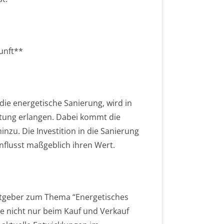
unft**
ie energetische Sanierung, wird in
ung erlangen. Dabei kommt die
nzu. Die Investition in die Sanierung
influsst maßgeblich ihren Wert.
atgeber zum Thema “Energetisches
ie nicht nur beim Kauf und Verkauf