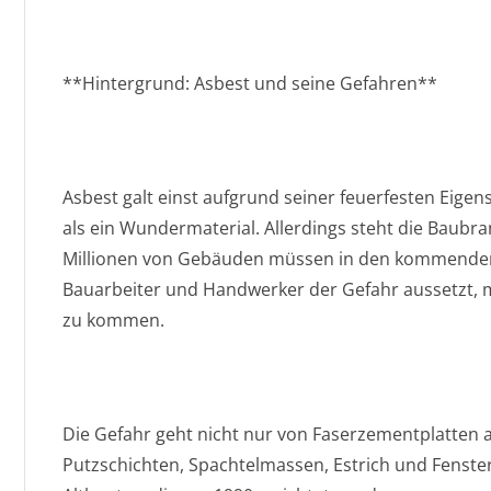
**Hintergrund: Asbest und seine Gefahren**
Asbest galt einst aufgrund seiner feuerfesten Eige
als ein Wundermaterial. Allerdings steht die Baub
Millionen von Gebäuden müssen in den kommenden
Bauarbeiter und Handwerker der Gefahr aussetzt, 
zu kommen.
Die Gefahr geht nicht nur von Faserzementplatten 
Putzschichten, Spachtelmassen, Estrich und Fenster