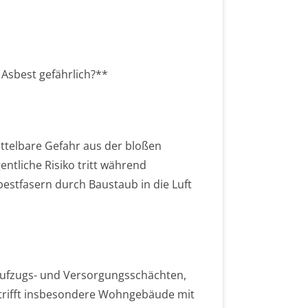
Asbest gefährlich?**
ttelbare Gefahr aus der bloßen
ntliche Risiko tritt während
tfasern durch Baustaub in die Luft
Aufzugs- und Versorgungsschächten,
betrifft insbesondere Wohngebäude mit