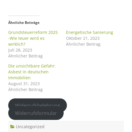
Ähnliche Beiträge
Grundsteuerreform 2025
Energetische Sanierung
-Wie teuer wird es
Oktober 21, 2023
wirklich?
Ähnlicher Beitrag
Juli 28, 2023
Ähnlicher Beitrag
Die unsichtbare Gefahr:
Asbest in deutschen
Immobilien
August 31, 2023
Ähnlicher Beitrag
Widerrufsbelehrung
Widerrufsformular
Uncategorized