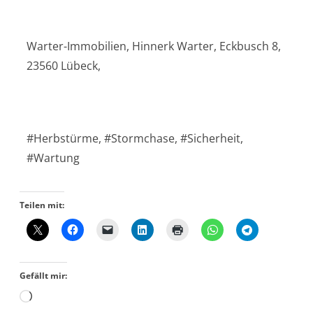
Warter-Immobilien, Hinnerk Warter, Eckbusch 8,
23560 Lübeck,
#Herbstürme, #Stormchase, #Sicherheit,
#Wartung
Teilen mit:
Gefällt mir: