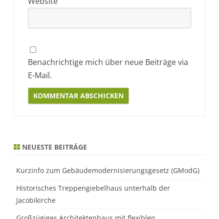
Website
Benachrichtige mich über neue Beiträge via
E-Mail.
Alternative:
NEUESTE BEITRÄGE
Kurzinfo zum Gebäudemodernisierungsgesetz (GModG)
Historisches Treppengiebelhaus unterhalb der
Jacobikirche
Großzügiges Architektenhaus mit flexiblen