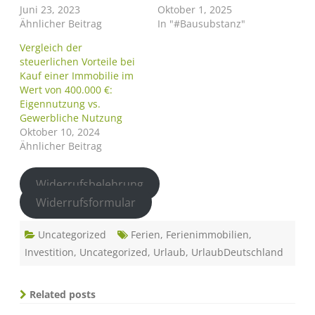
Juni 23, 2023
Oktober 1, 2025
Ähnlicher Beitrag
In "#Bausubstanz"
Vergleich der
steuerlichen Vorteile bei
Kauf einer Immobilie im
Wert von 400.000 €:
Eigennutzung vs.
Gewerbliche Nutzung
Oktober 10, 2024
Ähnlicher Beitrag
Widerrufsbelehrung
Widerrufsformular
Uncategorized
Ferien
,
Ferienimmobilien
,
Investition
,
Uncategorized
,
Urlaub
,
UrlaubDeutschland
Related posts