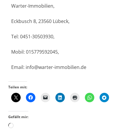
Warter-Immobilien,
Eckbusch 8, 23560 Lübeck,
Tel: 0451-30503930,
Mobil: 015779592045,
Email: info@warter-immobilien.de
Teilen mit:
Gefällt mir: