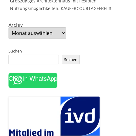
Großzügiges Architektenhaus mit flexiblen
Nutzungsmöglichkeiten. KÄUFERCOURTAGEFREI!!!
Archiv
Suchen
Suchen
Chat in WhatsApp