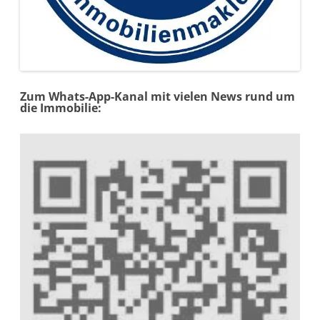
Zum Whats-App-Kanal mit vielen News rund um
die Immobilie: