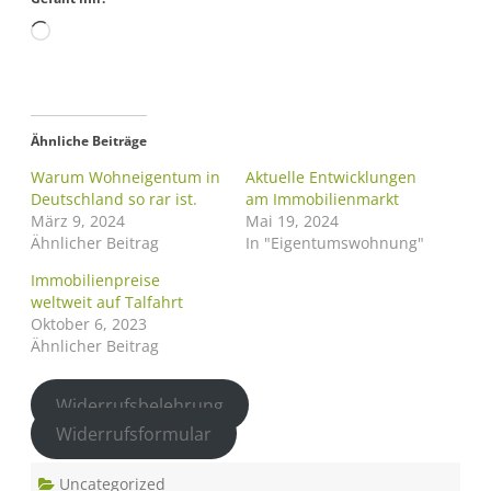
Ähnliche Beiträge
Warum Wohneigentum in
Aktuelle Entwicklungen
Deutschland so rar ist.
am Immobilienmarkt
März 9, 2024
Mai 19, 2024
Ähnlicher Beitrag
In "Eigentumswohnung"
Immobilienpreise
weltweit auf Talfahrt
Oktober 6, 2023
Ähnlicher Beitrag
Widerrufsbelehrung
Widerrufsformular
Uncategorized