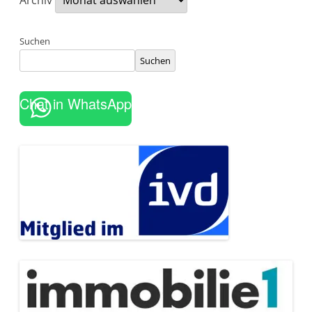
Archiv
Suchen
Suchen
Chat in WhatsApp