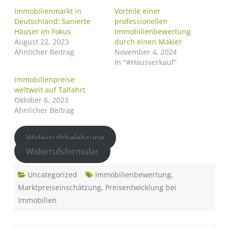
Immobilienmarkt in
Vorteile einer
Deutschland: Sanierte
professionellen
Häuser im Fokus
Immobilienbewertung
August 22, 2023
durch einen Makler
Ähnlicher Beitrag
November 4, 2024
In "#Hausverkauf"
Immobilienpreise
weltweit auf Talfahrt
Oktober 6, 2023
Ähnlicher Beitrag
Widerrufsbelehrung
Widerrufsformular
Uncategorized
Immobilienbewertung
,
Marktpreiseinschätzung
,
Preisentwicklung bei
Immobilien