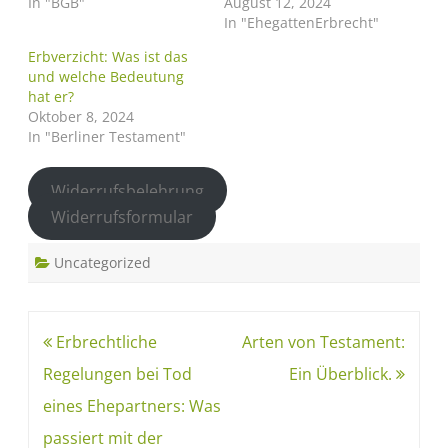
In "BGB"
August 12, 2024
In "EhegattenErbrecht"
Erbverzicht: Was ist das
und welche Bedeutung
hat er?
Oktober 8, 2024
In "Berliner Testament"
Widerrufsbelehrung
Widerrufsformular
Uncategorized
Erbrechtliche
Arten von Testament:
Regelungen bei Tod
Ein Überblick.
eines Ehepartners: Was
passiert mit der