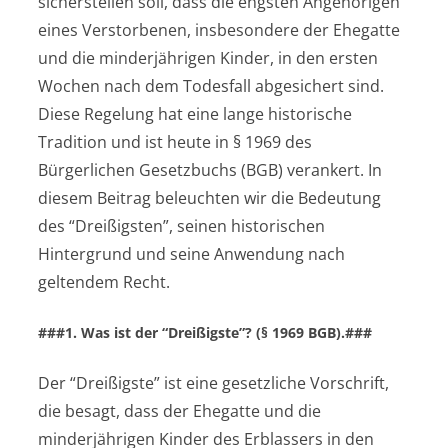
sicherstellen soll, dass die engsten Angehörigen
eines Verstorbenen, insbesondere der Ehegatte
und die minderjährigen Kinder, in den ersten
Wochen nach dem Todesfall abgesichert sind.
Diese Regelung hat eine lange historische
Tradition und ist heute in § 1969 des
Bürgerlichen Gesetzbuchs (BGB) verankert. In
diesem Beitrag beleuchten wir die Bedeutung
des “Dreißigsten”, seinen historischen
Hintergrund und seine Anwendung nach
geltendem Recht.
###1. Was ist der “Dreißigste”? (§ 1969 BGB).###
Der “Dreißigste” ist eine gesetzliche Vorschrift,
die besagt, dass der Ehegatte und die
minderjährigen Kinder des Erblassers in den