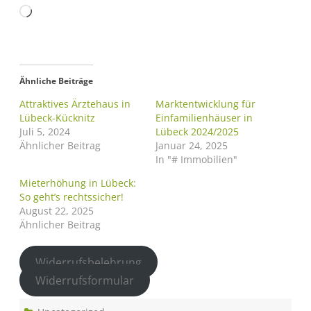
Ähnliche Beiträge
Attraktives Ärztehaus in
Marktentwicklung für
Lübeck-Kücknitz
Einfamilienhäuser in
Juli 5, 2024
Lübeck 2024/2025
Ähnlicher Beitrag
Januar 24, 2025
In "# Immobilien"
Mieterhöhung in Lübeck:
So geht’s rechtssicher!
August 22, 2025
Ähnlicher Beitrag
Widerrufsbelehrung
Widerrufsformular